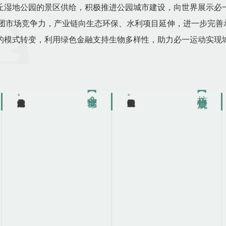
地公园的景区供给，积极推进公园城市建设，向世界展示必一运动
集团市场竞争力，产业链向生态环保、水利项目延伸，进一步完
的模式转变，利用绿色金融支持生物多样性，助力必一运动实现
【企业使命】
【核心价值观】
做好非遗文化的传承人。
争当推动行业的领跑者。