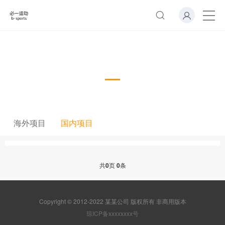
国内项目
海外项目
国内项目
共
0
页
0
条
Copyright © 2012-2022 某某公司 版权所有 非商用版本
琼ICP备xxxxxxxx号