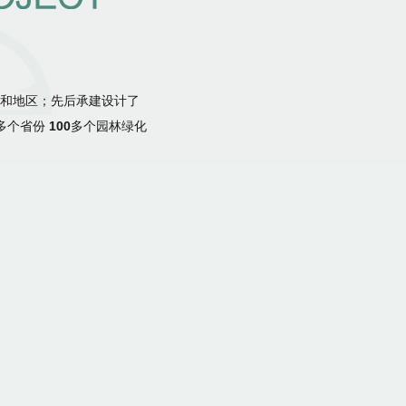
和地区；先后承建设计了
多个省份
100
多个园林绿化