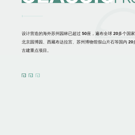
设计营造的海外苏州园林已超过
50
座，遍布全球
20
多个国家
北京园博园、西藏布达拉宫、苏州博物馆假山片石等国内
20
古建重点项目。