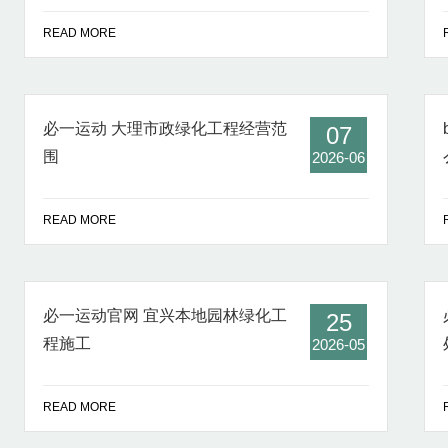
READ MORE
必一运动 大理市政绿化工程经营范
07
围
2026-06
READ MORE
必一运动官网 宜兴本地园林绿化工
25
程施工
2026-05
READ MORE