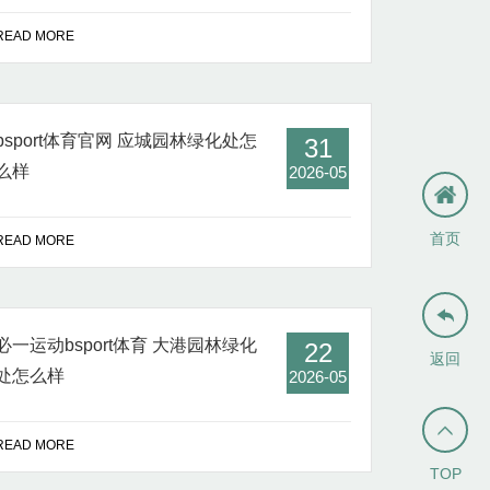
READ MORE
bsport体育官网 应城园林绿化处怎
31
么样
2026-05
首页
READ MORE

必一运动bsport体育 大港园林绿化
22
返回
处怎么样
2026-05

READ MORE
TOP