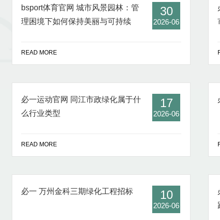
bsport体育官网 城市风景园林：管
30
理困境下如何保持美丽与可持续
2026-06
READ MORE
必一运动官网 同江市政绿化属于什
17
么行业类型
2026-06
READ MORE
必一 万州金科三期绿化工程招标
10
2026-06